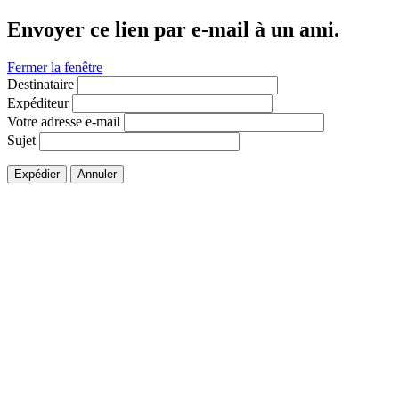
Envoyer ce lien par e-mail à un ami.
Fermer la fenêtre
Destinataire
Expéditeur
Votre adresse e-mail
Sujet
Expédier
Annuler