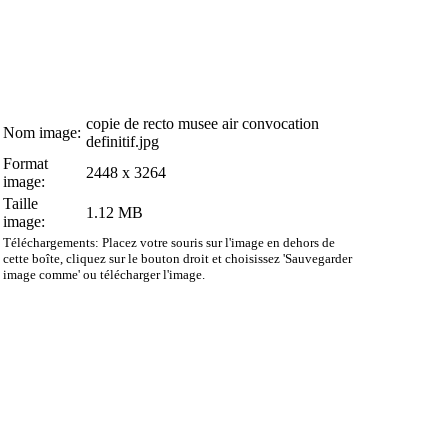
copie de recto musee air convocation
Nom image:
definitif.jpg
Format
2448 x 3264
image:
Taille
1.12 MB
image:
Téléchargements: Placez votre souris sur l'image en dehors de
cette boîte, cliquez sur le bouton droit et choisissez 'Sauvegarder
image comme' ou télécharger l'image.