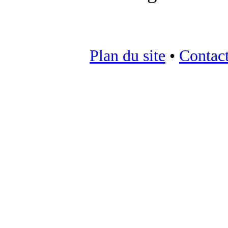
Plan du site
•
Contac