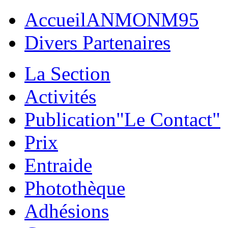
Accueil
ANMONM95
Divers Partenaires
La Section
Activités
Publication
"Le Contact"
Prix
Entraide
Photothèque
Adhésions