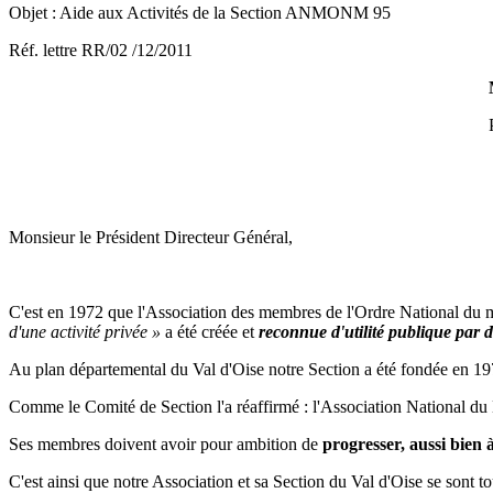
Objet : Aide aux Activités de la Section ANMO
Réf. lettre RR/02 /12/2011
Monsieur 
Société Cercle
Monsieur le Président Directeur Général,
C'est en 1972 que l'Association des membres de l'Ordre National du 
d'une activité privée »
a été créée et
reconnue d'utilité publique par 
Au plan départemental du Val d'Oise notre Section a été fondée en 19
Comme le Comité de Section l'a réaffirmé : l'Association National du
Ses membres doivent avoir pour ambition de
progresser, aussi bien à
C'est ainsi que notre Association et sa Section du Val d'Oise se sont t