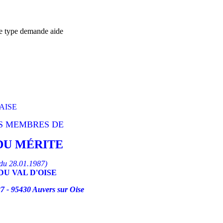
re type demande aide
AISE
S MEMBRES DE
DU MÉRITE
 du 28.01.1987)
DU VAL D'OISE
7 - 95430 Auvers sur Oise