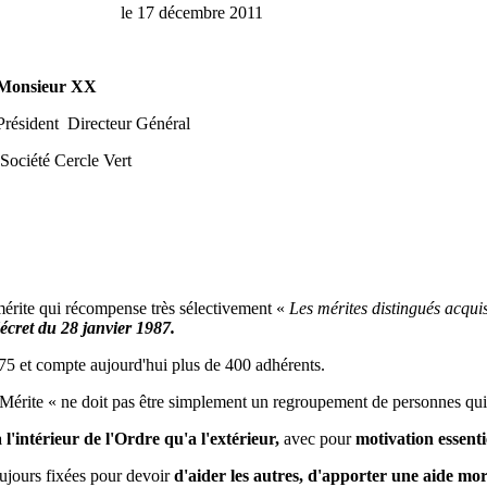
NM 95 le 17 décembre 2011
XX
Président Directeur Général
 Vert
mérite qui récompense très sélectivement «
Les mérites distingués acquis
décret du 28 janvier
1987.
75 et compte aujourd'hui plus de 400 adhérents.
 Mérite « ne doit pas être simplement un regroupement de personnes qui
 l'intérieur de l'Ordre qu'a l'extérieur,
avec pour
motivation essentie
oujours fixées pour devoir
d'aider les autres, d'apporter une aide mor