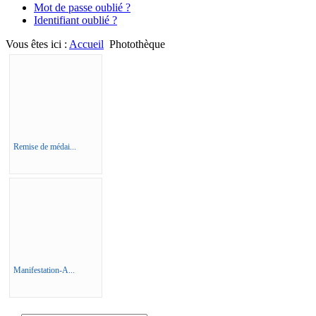
Mot de passe oublié ?
Identifiant oublié ?
Vous êtes ici :
Accueil
Photothèque
Remise de médai...
Manifestation-A...