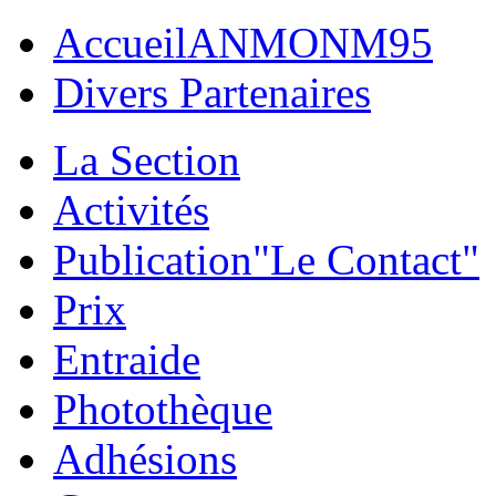
Accueil
ANMONM95
Divers Partenaires
La Section
Activités
Publication
"Le Contact"
Prix
Entraide
Photothèque
Adhésions