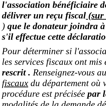
l'association bénéficiaire d
délivrer un reçu fiscal
(sur
)
que le donateur joindra à
s'il effectue
cette déclaratio
Pour déterminer si l'associa
les services fiscaux ont mis
rescrit .
Renseignez-vous au
fiscaux
du département où vo
procédure est précisée
par 
modalités de la demande déc