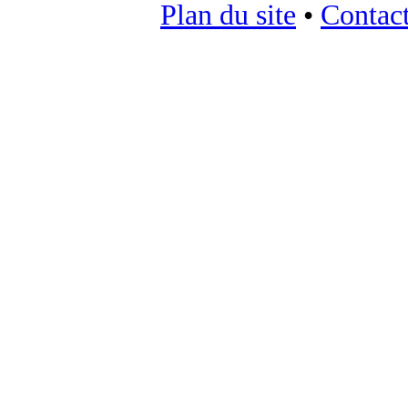
Plan du site
•
Contac