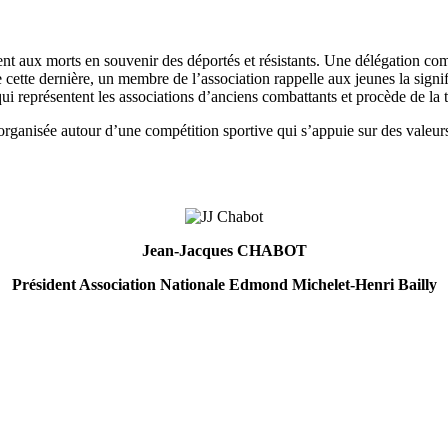
 aux morts en souvenir des déportés et résistants. Une délégation compo
cette dernière, un membre de l’association rappelle aux jeunes la signifi
i représentent les associations d’anciens combattants et procède de la 
organisée autour d’une compétition sportive qui s’appuie sur des valeurs
Jean-Jacques CHABOT
Président Association Nationale Edmond Michelet-Henri Bailly