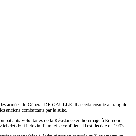
e des armées du Général DE GAULLE. Il accéda ensuite au rang de
s anciens combattants par la suite.
Combattants Volontaires de la Résistance en hommage à Edmond
chelet dont il devint l’ami et le confident. Il est décédé en 1993.