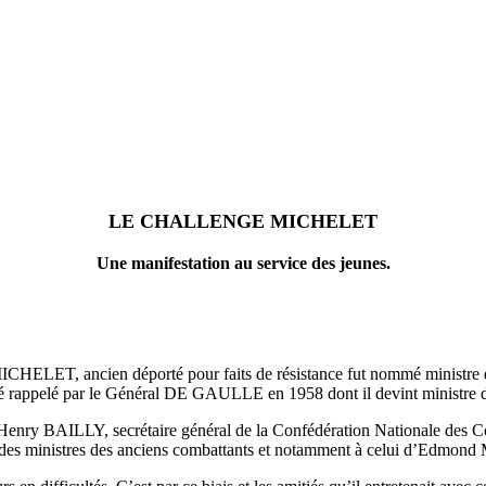
LE CHALLENGE MICHELET
Une manifestation au service des jeunes.
MICHELET, ancien déporté pour faits de résistance fut nommé ministr
été rappelé par le Général DE GAULLE en 1958 dont il devint ministre de
 Henry BAILLY, secrétaire général de la Confédération Nationale des 
s des ministres des anciens combattants et notamment à celui d’Edmond Mi