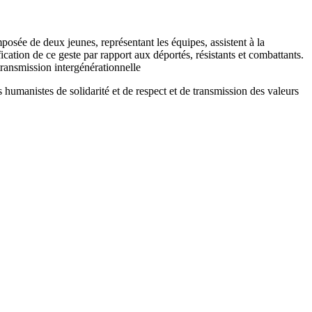
sée de deux jeunes, représentant les équipes, assistent à la
cation de ce geste par rapport aux déportés, résistants et combattants.
transmission intergénérationnelle
 humanistes de solidarité et de respect et de transmission des valeurs