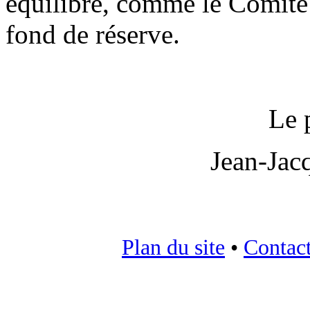
équilibré, comme le Comité 
fond de réserve.
Le 
Jean-Ja
Plan du site
•
Contac