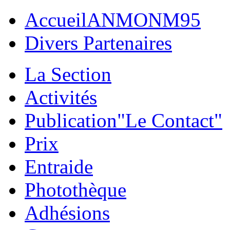
Accueil
ANMONM95
Divers Partenaires
La Section
Activités
Publication
"Le Contact"
Prix
Entraide
Photothèque
Adhésions