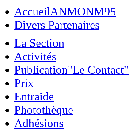
Accueil
ANMONM95
Divers Partenaires
La Section
Activités
Publication
"Le Contact"
Prix
Entraide
Photothèque
Adhésions